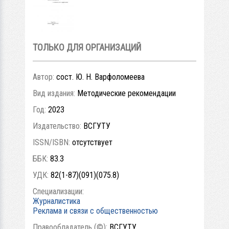
ТОЛЬКО ДЛЯ ОРГАНИЗАЦИЙ
Автор:
сост. Ю. Н. Варфоломеева
Вид издания:
Методические рекомендации
Год:
2023
Издательство:
ВСГУТУ
ISSN/ISBN:
отсутствует
ББК:
83.3
УДК:
82(1-87)(091)(075.8)
Специализации:
Журналистика
Реклама и связи с общественностью
Правообладатель (©):
ВСГУТУ