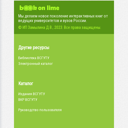
Мы делаем новое поколение интерактивных книг от
ведущих университетов и вузов России.
© ИП Замылина Д.В., 2023. Все права защищены.
Другие ресурсы
Библиотека ВСГУТУ
Электронный каталог
Каталог
Издания ВСГУТУ
ВКР ВСГУТУ
Руководство пользователя