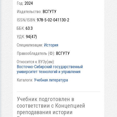
Год:
2024
Издательство:
ВСГУТУ
ISSN/ISBN:
978-5-02-041130-2
ББК:
63.3
УДК:
94(47)
Специализации:
История
Правообладатель (©):
ВСГУТУ
Относится к ВУЗу(ам):
Восточно-Сибирский государственный
университет технологий и управления
Каталоги:
Учебная литература
Учебник подготовлен в
соответствии с Концепцией
преподавания истории