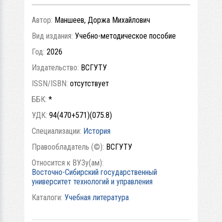
Автор:
Маншеев, Доржа Михайлович
Вид издания:
Учебно-методическое пособие
Год:
2026
Издательство:
ВСГУТУ
ISSN/ISBN:
отсутствует
ББК:
*
УДК:
94(470+571)(075.8)
Специализации:
История
Правообладатель (©):
ВСГУТУ
Относится к ВУЗу(ам):
Восточно-Сибирский государственный
университет технологий и управления
Каталоги:
Учебная литература