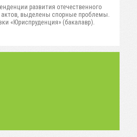
енденции развития отечественного
х актов, выделены спорные проблемы.
вки «Юриспруденция» (бакалавр).