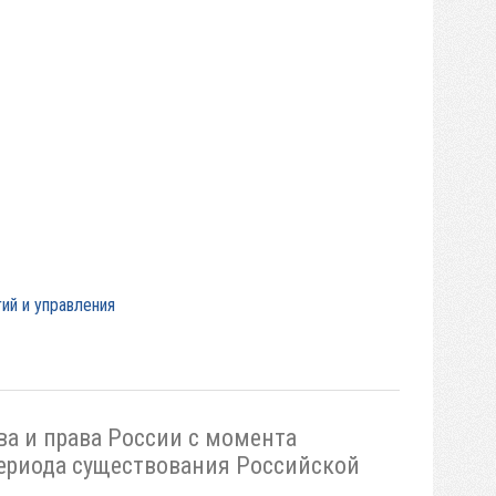
ий и управления
ва и права России с момента
периода существования Российской