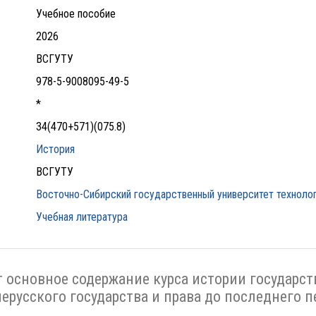
Учебное пособие
2026
ВСГУТУ
978-5-9008095-49-5
*
34(470+571)(075.8)
История
ВСГУТУ
Восточно-Сибирский государственный университет технолог
Учебная литература
 основное содержание курса истории государст
ерусского государства и права до последнего 