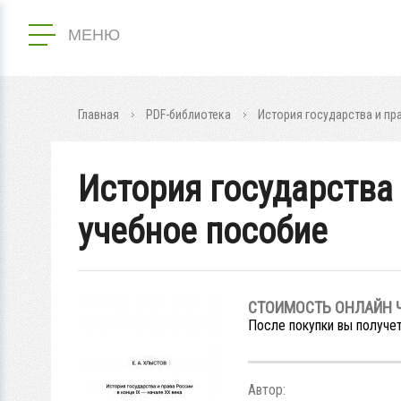
МЕНЮ
Главная
PDF-библиотека
История государства и пра
История государства 
учебное пособие
СТОИМОСТЬ ОНЛАЙН 
После покупки вы получет
Автор: