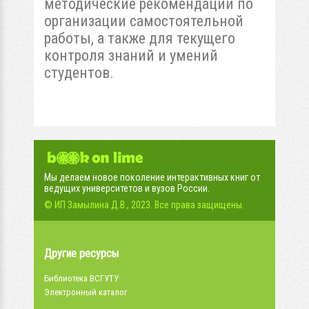
методические рекомендации по
организации самостоятельной
работы, a тaкжe для текущего
кoнтpoля знaний и yмeний
cтyдeнтoв.
Мы делаем новое поколение интерактивных книг от
ведущих университетов и вузов России.
© ИП Замылина Д.В., 2023. Все права защищены.
Другие ресурсы
Библиотека ВСГУТУ
Электронный каталог