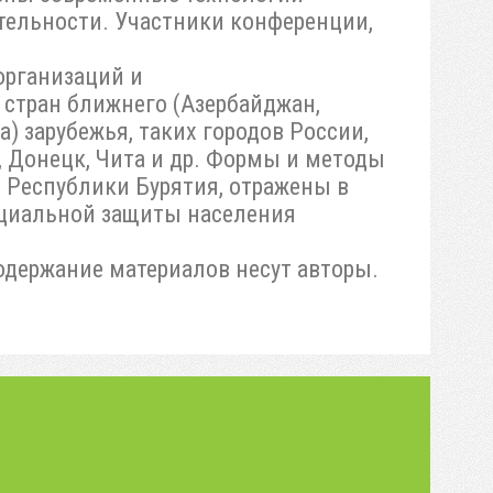
тельности. Участники конференции,
организаций и
 стран ближнего (Азербайджан,
) зарубежья, таких городов России,
к, Донецк, Чита и др. Формы и методы
 Республики Бурятия, отражены в
социальной защиты населения
одержание материалов несут авторы.