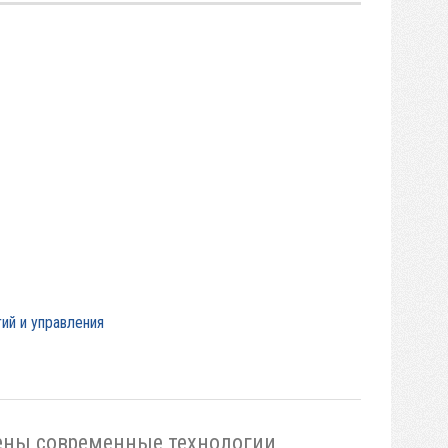
ий и управления
жены современные технологии