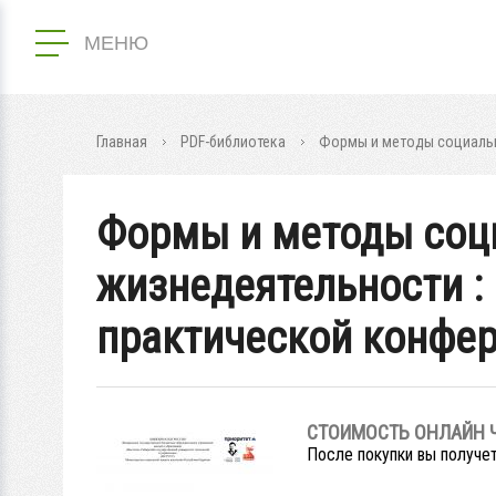
МЕНЮ
Главная
PDF-библиотека
Формы и методы социально
Формы и методы соц
жизнедеятельности :
практической конфере
СТОИМОСТЬ ОНЛАЙН 
После покупки вы получет