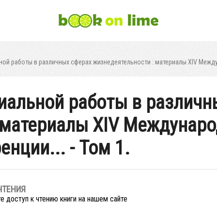
й работы в различных сферах жизнедеятельности : материалы XIV Междун
иальной работы в различн
 материалы XIV Междунаро
нции... - Том 1.
ЧТЕНИЯ
е доступ к чтению книги на нашем сайте