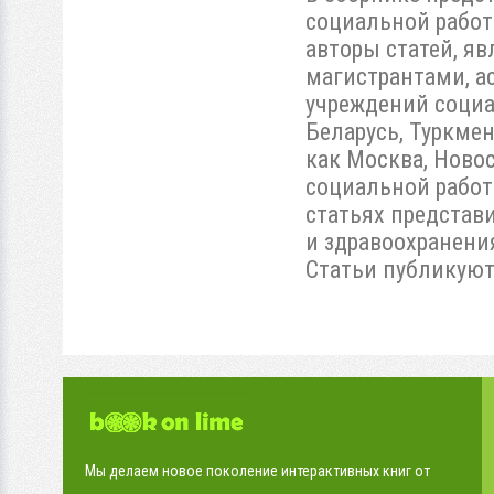
социальной работ
авторы статей, я
магистрантами, а
учреждений социа
Беларусь, Туркмен
как Москва, Новос
социальной работ
статьях представ
и здравоохранени
Статьи публикуют
Мы делаем новое поколение интерактивных книг от