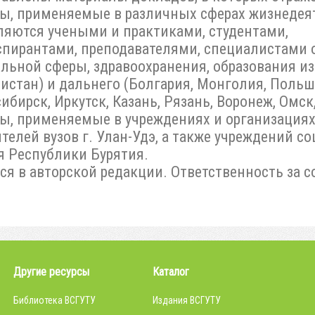
ы, применяемые в различных сферах жизнедея
вляются учеными и практиками, студентами,
спирантами, преподавателями, специалистами 
льной сферы, здравоохранения, образования из
истан) и дальнего (Болгария, Монголия, Польша
ибирск, Иркутск, Казань, Рязань, Воронеж, Омс
ы, применяемые в учреждениях и организациях
ителей вузов г. Улан-Удэ, а также учреждений 
я Республики Бурятия.
ся в авторской редакции. Ответственность за с
Другие ресурсы
Каталог
Библиотека ВСГУТУ
Издания ВСГУТУ