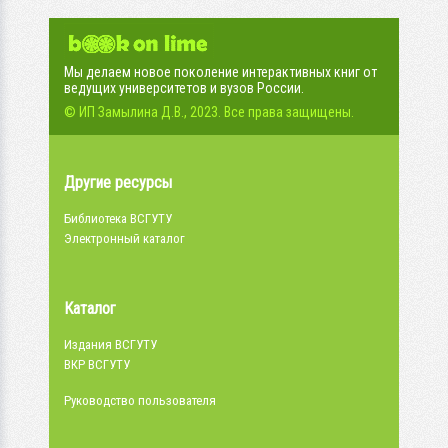
Мы делаем новое поколение интерактивных книг от
ведущих университетов и вузов России.
© ИП Замылина Д.В., 2023. Все права защищены.
Другие ресурсы
Библиотека ВСГУТУ
Электронный каталог
Каталог
Издания ВСГУТУ
ВКР ВСГУТУ
Руководство пользователя