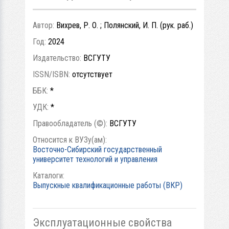
Автор:
Вихрев, Р. О. ; Полянский, И. П. (рук. раб.)
Год:
2024
Издательство:
ВСГУТУ
ISSN/ISBN:
отсутствует
ББК:
*
УДК:
*
Правообладатель (©):
ВСГУТУ
Относится к ВУЗу(ам):
Восточно-Сибирский государственный
университет технологий и управления
Каталоги:
Выпускные квалификационные работы (ВКР)
Эксплуатационные свойства