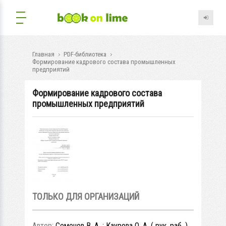
Главная
PDF-библиотека
Формирование кадрового состава промышленных
предприятий
Формирование кадрового состава
промышленных предприятий
ТОЛЬКО ДЛЯ ОРГАНИЗАЦИЙ
Автор:
Семенов В. А. ; Каурова О. А. ( рук. раб. )