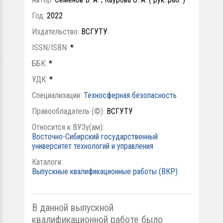
Год:
2022
Издательство:
ВСГУТУ
ISSN/ISBN:
*
ББК:
*
УДК:
*
Специализации:
Техносферная безопасность
Правообладатель (©):
ВСГУТУ
Относится к ВУЗу(ам):
Восточно-Сибирский государственный
университет технологий и управления
Каталоги:
Выпускные квалификационные работы (ВКР)
В данной выпускной
квалификационной работе было