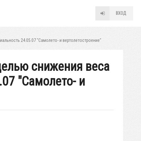
ВХОД
циальность 24.05.07 "Самолето- и вертолетостроение"
целью снижения веса
.07 "Самолето- и