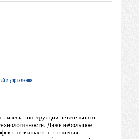
ий и управления
ию массы конструкции летательного
 технологичности. Даже небольшое
ффект: повышается топливная