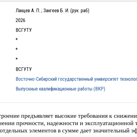
Ланцев А. П. ; Зангеев Б. И. (рук. раб)
2026
ВСГУТУ
*
*
*
ВСГУТУ
Восточно-Сибирский государственный университет технолог
Выпускные квалификационные работы (ВКР)
троение предъявляет высокие требования к снижен
анении прочности, надежности и эксплуатационной
отдельных элементов в сумме дает значительный э