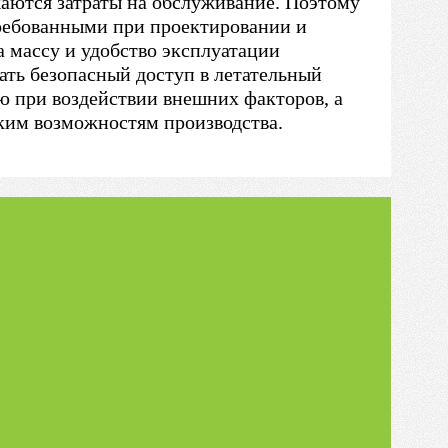
аются затраты на обслуживание. Поэтому
ребованными при проектировании и
 массу и удобство эксплуатации
ать безопасный доступ в летательный
ю при воздействии внешних факторов, а
ким возможностям производства.