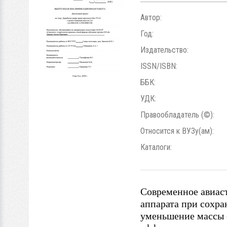
Автор:
Год:
Издательство:
ISSN/ISBN:
ББК:
УДК:
Правообладатель (©):
Относится к ВУЗу(ам):
Каталоги:
Современное авиас
аппарата при сохр
уменьшение массы 