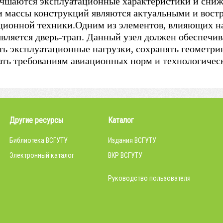
учшаются эксплуатационные характеристики и сниж
и массы конструкций являются актуальными и вост
ционной техники.Одним из элементов, влияющих на
является дверь-трап. Данный узел должен обеспечив
ть эксплуатационные нагрузки, сохранять геометри
ать требованиям авиационных норм и технологичес
Другие ресурсы
Каталог
Библиотека ВСГУТУ
Издания ВСГУТУ
Электронный каталог
ВКР ВСГУТУ
Руководство пользователя