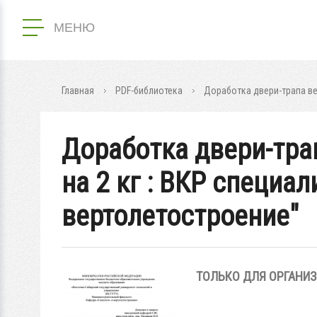
МЕНЮ
Главная
PDF-библиотека
Доработка двери-трапа вер
Доработка двери-тра
на 2 кг : ВКР специал
вертолетостроение"
ТОЛЬКО ДЛЯ ОРГАНИ