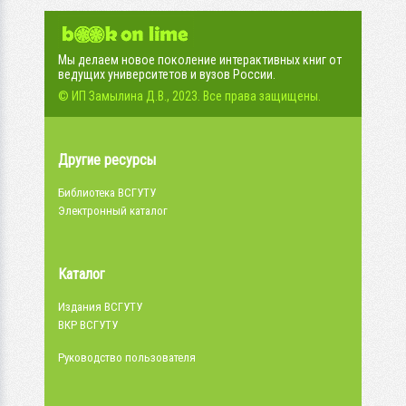
Мы делаем новое поколение интерактивных книг от
ведущих университетов и вузов России.
© ИП Замылина Д.В., 2023. Все права защищены.
Другие ресурсы
Библиотека ВСГУТУ
Электронный каталог
Каталог
Издания ВСГУТУ
ВКР ВСГУТУ
Руководство пользователя