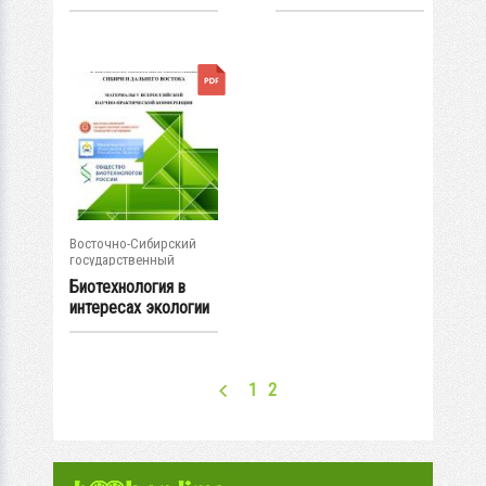
чтения.
обогащенные
Стратегическое...
пробиотическими...
Восточно-Сибирский
государственный
университет...
Биотехнология в
интересах экологии
и экономики...
1
2