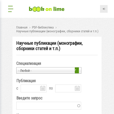
Главная
PDF-библиотека
Научные публикации (монографии, сборники статей и т.п.)
Научные публикации (монографии,
сборники статей и т.п.)
Специализация
- Любой -
Публикация
с
по
Введите запрос