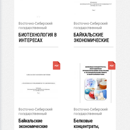
Восточно-Сибирский
Восточно-Сибирский
государственный
государственный
университет...
университет...
БИОТЕХНОЛОГИЯ В
БАЙКАЛЬСКИЕ
ИНТЕРЕСАХ
ЭКОНОМИЧЕСКИЕ
ЭКОНОМИКИ И
ЧТЕНИЯ.
ЭКОЛОГИИ...
СОЦИАЛЬНО-...
Восточно-Сибирский
Восточно-Сибирский
государственный
государственный
университет...
университет...
Байкальские
Белковые
экономические
концентраты,